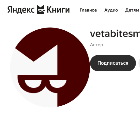
Главное
Аудио
Детям
vetabitesm
Автор
Подписаться