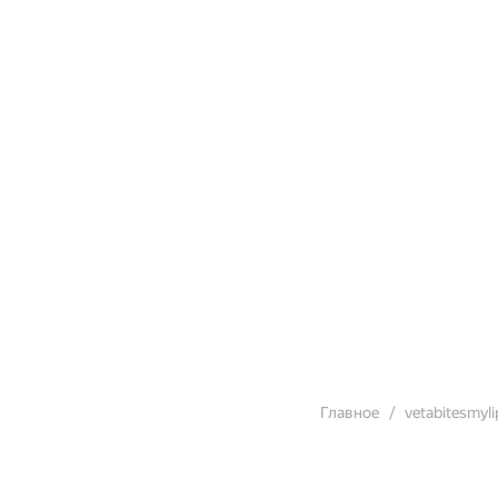
Главное
vetabitesmyli