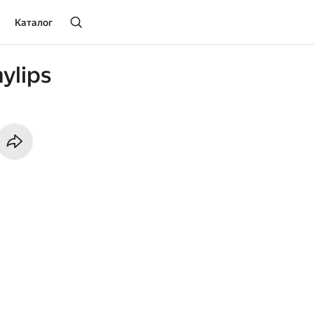
Каталог
ylips