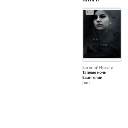
Евгений Исхэни
Тайные ночи
Евангелии
18
+