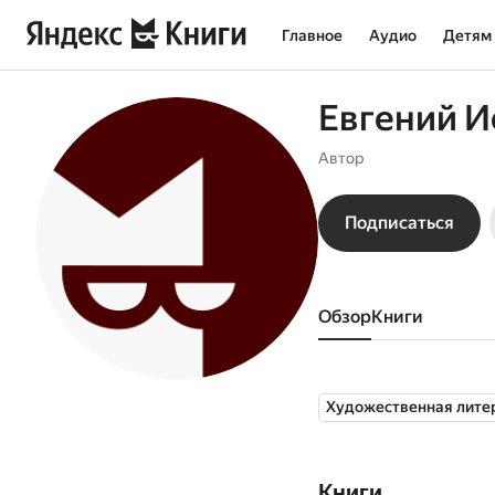
Главное
Аудио
Детям
Евгений И
Автор
Подписаться
Обзор
книги
Художественная лите
Книги