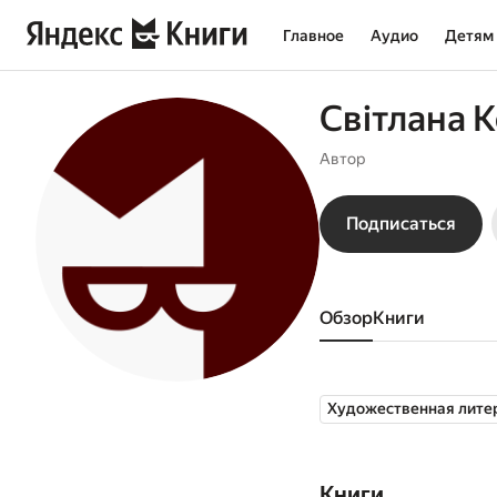
Главное
Аудио
Детям
Світлана 
Автор
Подписаться
Обзор
книги
Художественная лите
Книги