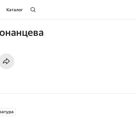
Каталог
Конанцева
ратура