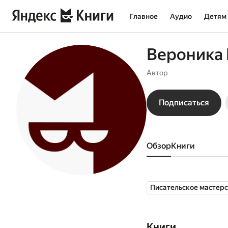
Главное
Аудио
Детям
Вероника 
Автор
Подписаться
Обзор
книги
Писательское мастер
Книги