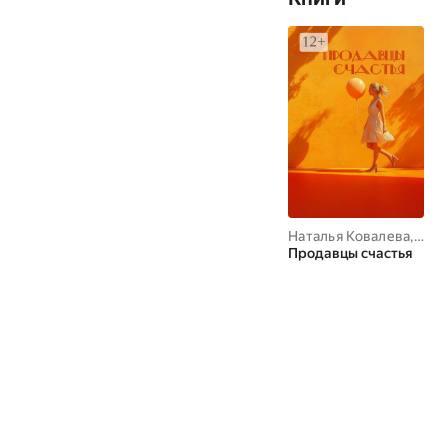
Наталья Ковалева
,
Ека
Продавцы счастья