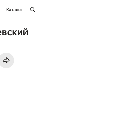
Каталог
евский