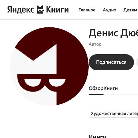
Главное
Аудио
Детям
Денис Дю
Автор
Подписаться
Обзор
книги
Художественная лите
Книги