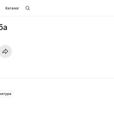
Каталог
ба
ратура