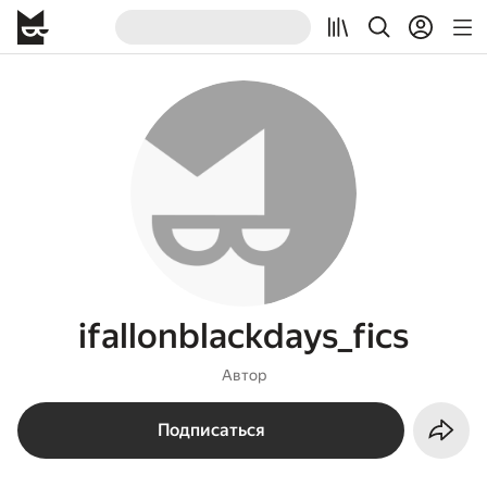
ifallonblackdays_fics
Автор
Подписаться