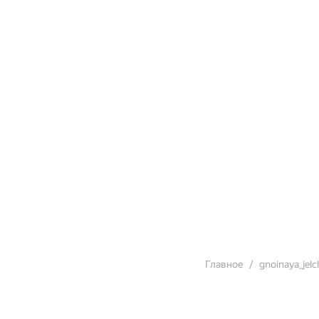
Главное
gnoinaya_jelc