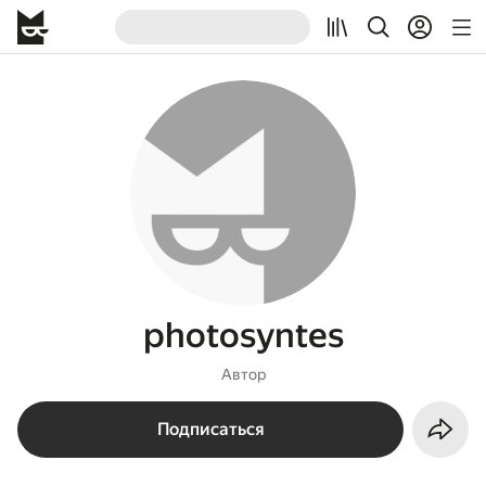
photosyntes
Автор
Подписаться