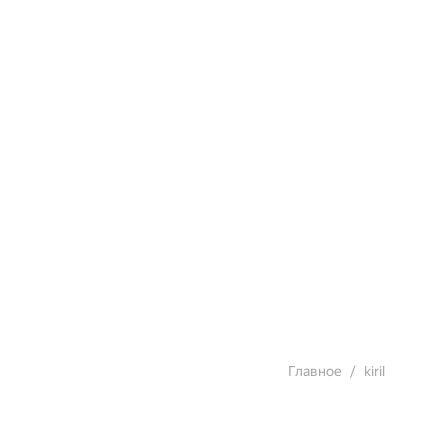
Главное
kiril