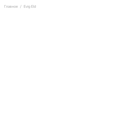
Главное
Evig Eld