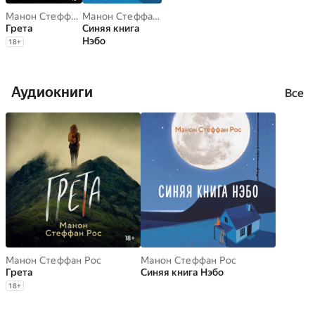
Манон Стеффан Рос
Манон Стеффан Рос
Грета
Синяя книга
Нэбо
18
+
Аудиокниги
Все
Манон Стеффан Рос
Манон Стеффан Рос
Грета
Синяя книга Нэбо
18
+