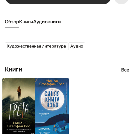
Обзор
книги
аудиокниги
Художественная литература
Аудио
Книги
Все