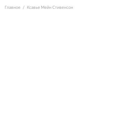
Главное
Ксавье Мейн Стивенсон