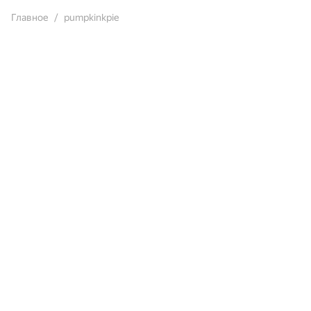
Главное
pumpkinkpie