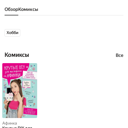
Обзор
комиксы
Хобби
Комиксы
Все
Афинка