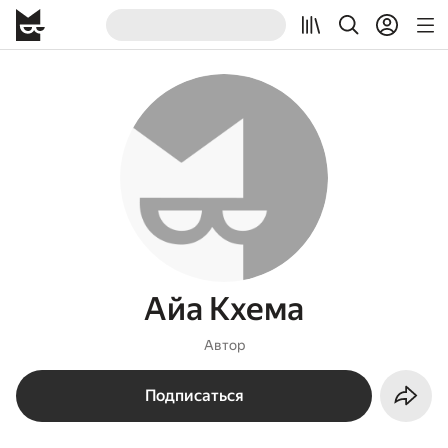
Айа Кхема
Автор
Подписаться