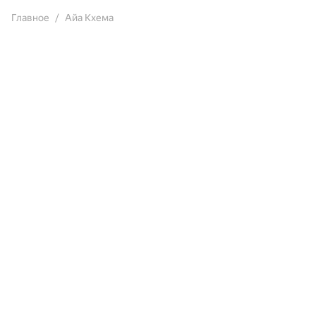
Главное
Айа Кхема