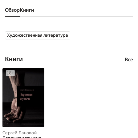
Обзор
книги
Художественная литература
Книги
Все
Сергей Лановой