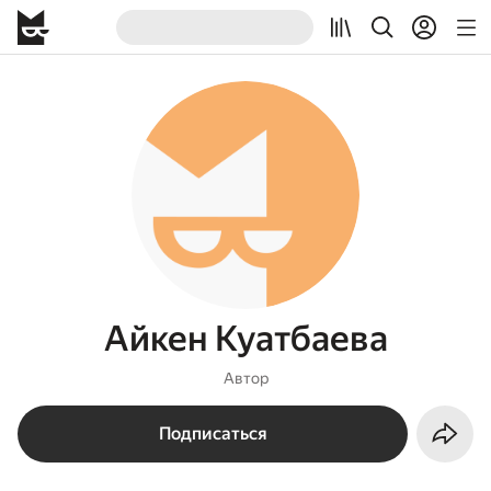
Айкен Куатбаева
Автор
Подписаться