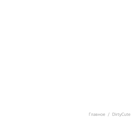
Главное
DirtyCute