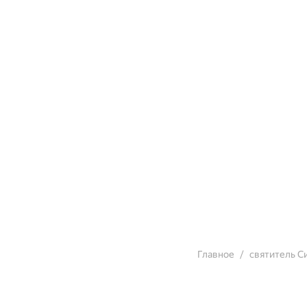
Главное
святитель С