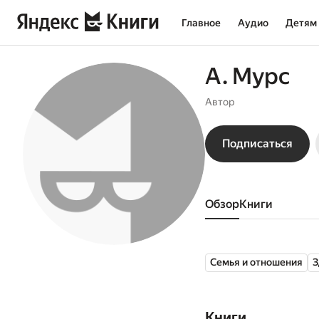
Главное
Аудио
Детям
А. Мурс
Автор
Подписаться
Обзор
книги
Семья и отношения
З
Книги