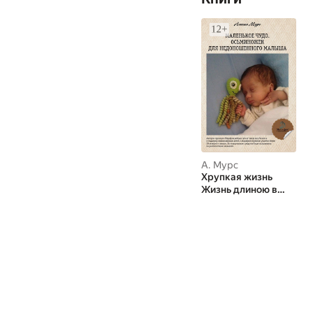
А. Мурс
Хрупкая жизнь
Жизнь длиною в
один день…