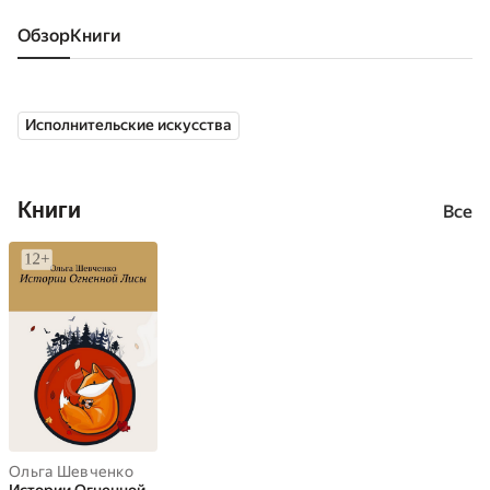
Обзор
книги
Исполнительские искусства
Книги
Все
Ольга Шевченко