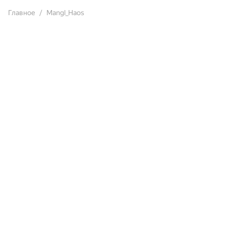
Главное
Mangl_Haos