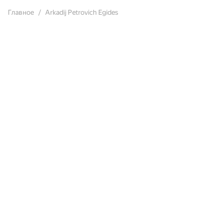
Главное
Arkadij Petrovich Egides