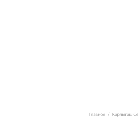
Главное
Карлыгаш Се