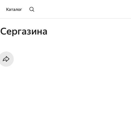
Каталог
 Сергазина