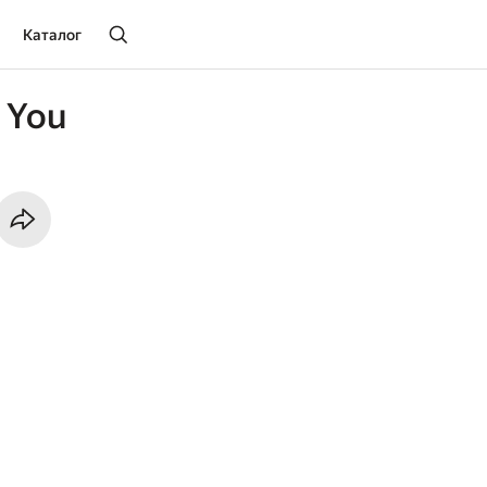
Каталог
h You