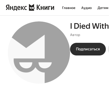
Главное
Аудио
Детям
I Died Wit
Автор
Подписаться