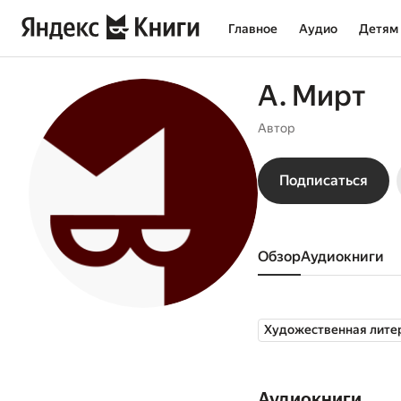
Главное
Аудио
Детям
А. Мирт
Автор
Подписаться
Обзор
аудиокниги
Художественная лите
Аудиокниги