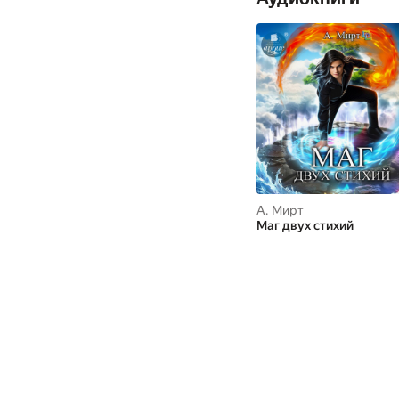
А. Мирт
Маг двух стихий