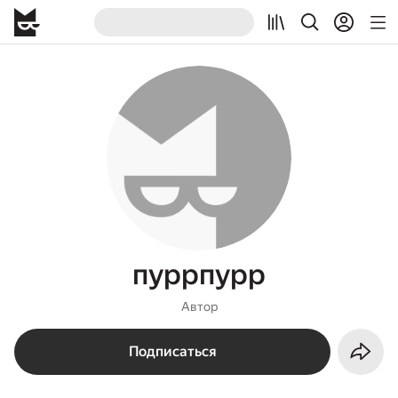
пуррпурр
Автор
Подписаться