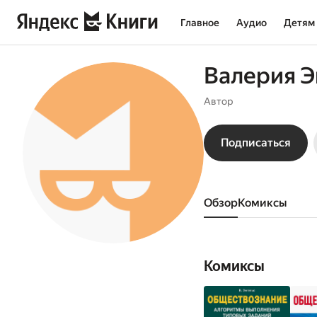
Главное
Аудио
Детям
Валерия Э
Автор
Подписаться
Обзор
комиксы
Комиксы