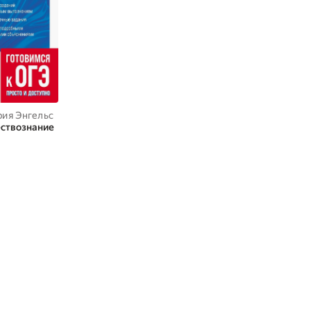
рия Энгельс
ствознание