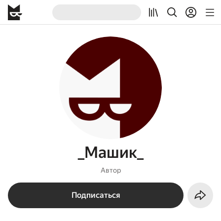
_Машик_
Автор
Подписаться