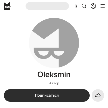
Oleksmin
Автор
Подписаться