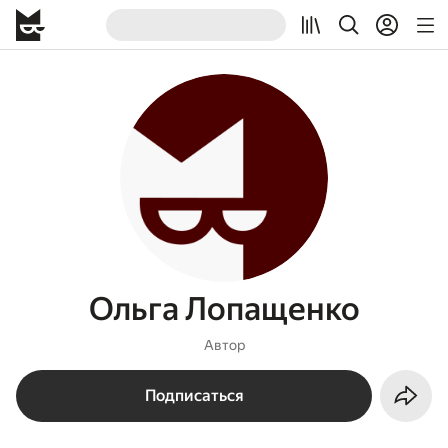
Ольга Лопащенко
Автор
Подписаться