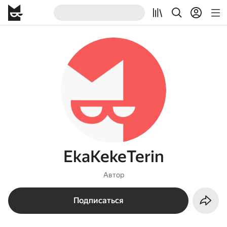
EkaKekeTerin
Автор
Подписаться