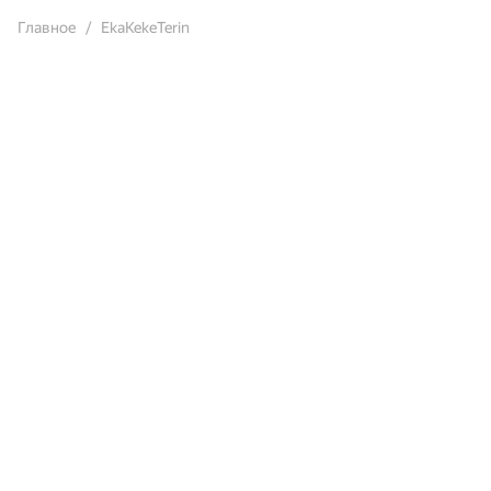
Главное
EkaKekeTerin