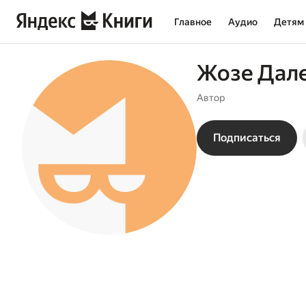
Главное
Аудио
Детям
Жозе Дал
Автор
Подписаться