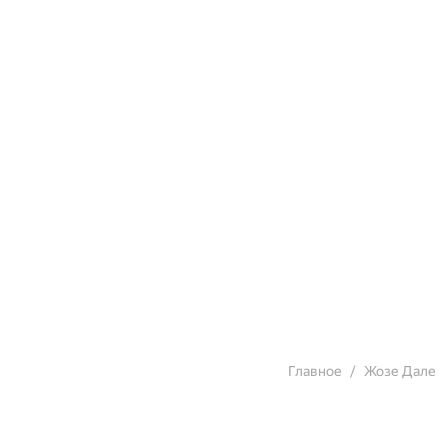
Главное
Жозе Дале