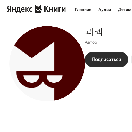
Главное
Аудио
Детям
과콰
Автор
Подписаться