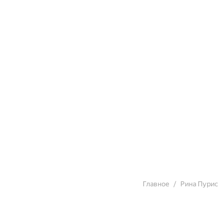
Главное
Рина Пурис