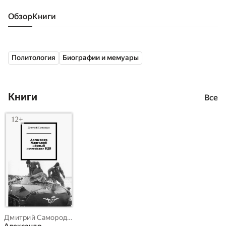
Обзор
книги
Политология
Биографии и мемуары
Книги
Все
Дмитрий Самородов