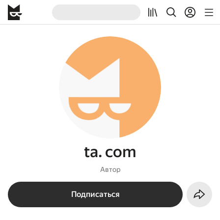
ta. com
Автор
Подписаться