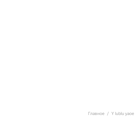
Главное
Y lublu yaoe