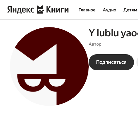
Главное
Аудио
Детям
Y lublu ya
Автор
Подписаться