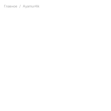
Главное
Ayamur4ik