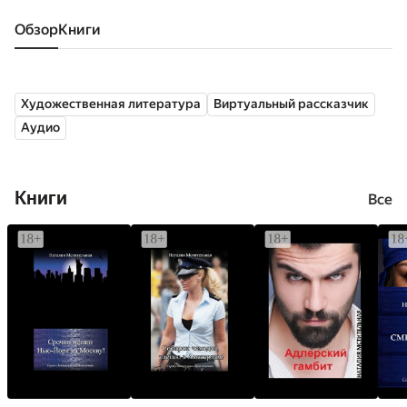
Обзор
книги
Художественная литература
Виртуальный рассказчик
Аудио
Книги
Все