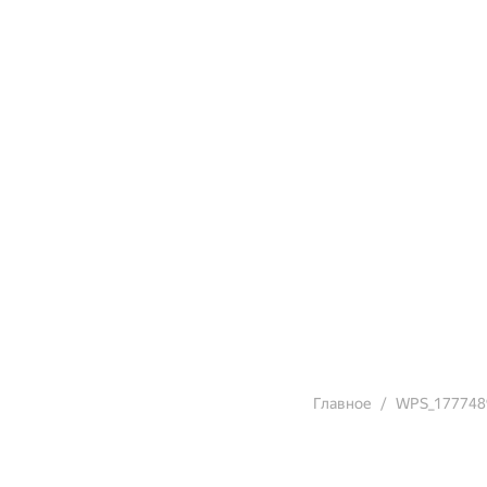
Главное
WPS_177748