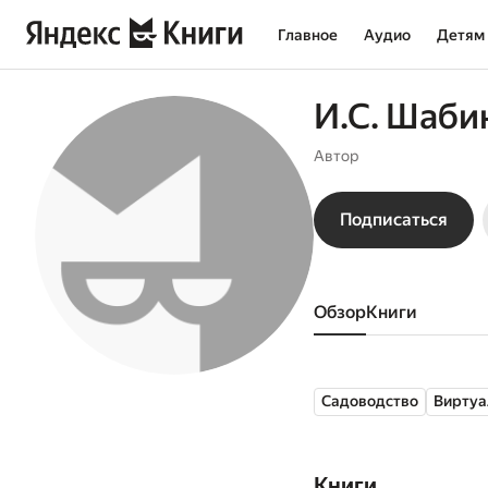
Главное
Аудио
Детям
И.С. Шаби
Автор
Подписаться
Обзор
книги
Садоводство
Виртуа
Книги