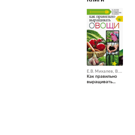
Е.В. Михалев
,
В.Н. Аристов
Как правильно
выращивать
овощи