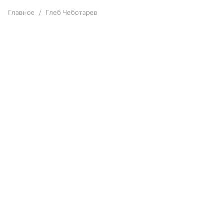
Главное
Глеб Чеботарев