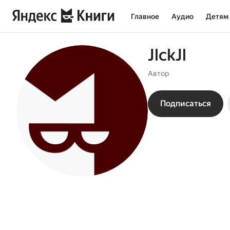
Главное
Аудио
Детям
JlckJl
Автор
Подписаться