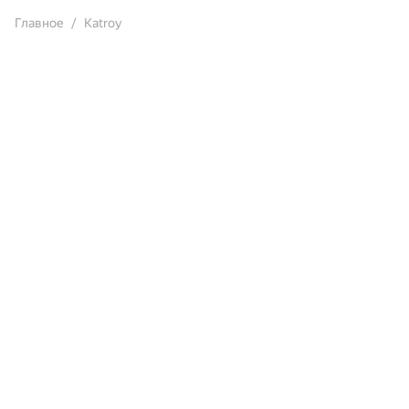
Главное
Katroy