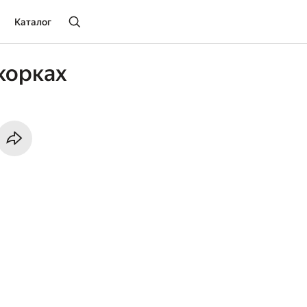
Каталог
корках