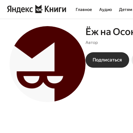
Главное
Аудио
Детям
Ёж на Осо
Автор
Подписаться