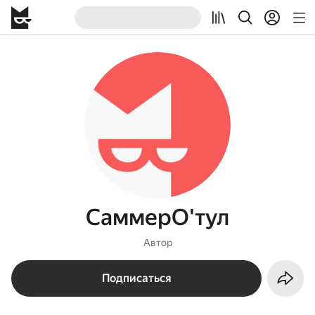
СаммерО'тул
Автор
Подписаться