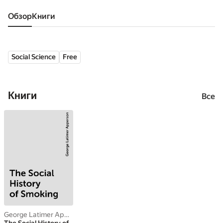
Обзор
книги
Social Science
Free
Книги
Все
George Latimer Apperson