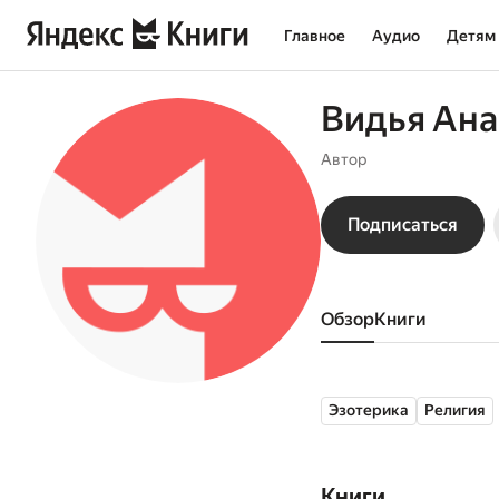
Главное
Аудио
Детям
Видья Ана
Автор
Подписаться
Обзор
книги
Эзотерика
Религия
Книги